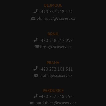
OLOMOUC
+420 737 218 474
olomouc@scaserv.cz
BRNO
+420 548 212 997
brno@scaserv.cz
PRAHA
+420 272 101 511
praha@scaserv.cz
PARDUBICE
+420 737 218 552
pardubice@scaserv.cz