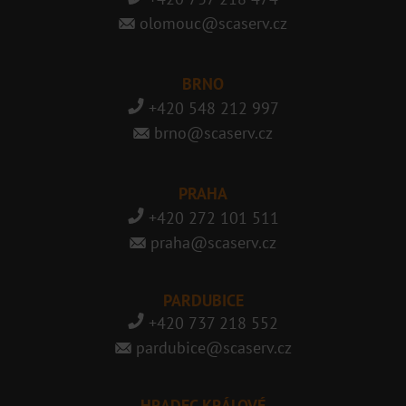
olomouc@scaserv.cz
BRNO
+420 548 212 997
brno@scaserv.cz
PRAHA
+420 272 101 511
praha@scaserv.cz
PARDUBICE
+420 737 218 552
pardubice@scaserv.cz
HRADEC KRÁLOVÉ