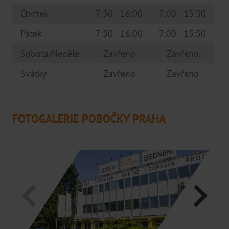
Brno
Čtvrtek
7:30 - 16:00
7:00 - 15:30
Praha
Pátek
7:30 - 16:00
7:00 - 15:30
Pardubice
Sobota/Neděle
Zavřeno
Zavřeno
Hradec Králové
Svátky
Zavřeno
Zavřeno
Distributoři
FOTOGALERIE POBOČKY PRAHA