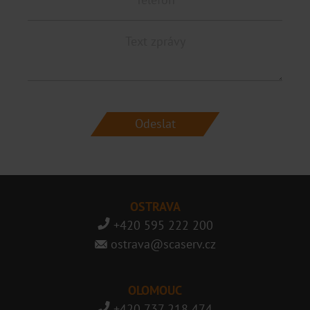
OSTRAVA
+420 595 222 200
ostrava@scaserv.cz
OLOMOUC
+420 737 218 474