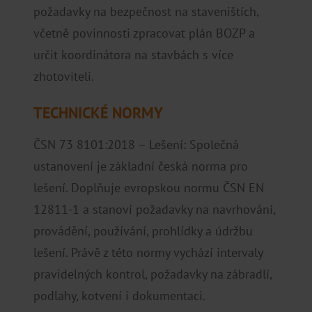
požadavky na bezpečnost na staveništích,
včetně povinnosti zpracovat plán BOZP a
určit koordinátora na stavbách s více
zhotoviteli.
TECHNICKÉ NORMY
ČSN 73 8101:2018 – Lešení: Společná
ustanovení je základní česká norma pro
lešení. Doplňuje evropskou normu ČSN EN
12811-1 a stanoví požadavky na navrhování,
provádění, používání, prohlídky a údržbu
lešení. Právě z této normy vychází intervaly
pravidelných kontrol, požadavky na zábradlí,
podlahy, kotvení i dokumentaci.