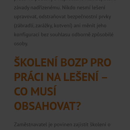
závady nadřízenému. Nikdo nesmí lešení
upravovat, odstraňovat bezpečnostní prvky
(zábradlí, zarážky, kotvení) ani měnit jeho
konfiguraci bez souhlasu odborně způsobilé
osoby.
ŠKOLENÍ BOZP PRO
PRÁCI NA LEŠENÍ –
CO MUSÍ
OBSAHOVAT?
Zaměstnavatel je povinen zajistit školení o