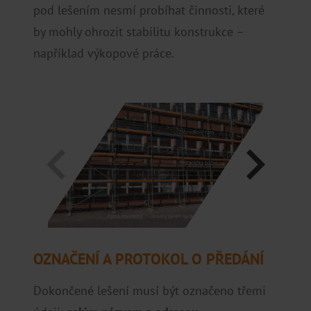
pod lešením nesmí probíhat činnosti, které
by mohly ohrozit stabilitu konstrukce –
například výkopové práce.
OZNAČENÍ A PROTOKOL O PŘEDÁNÍ
Dokončené lešení musí být označeno třemi