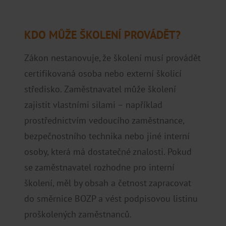
KDO MŮŽE ŠKOLENÍ PROVÁDĚT?
Zákon nestanovuje, že školení musí provádět
certifikovaná osoba nebo externí školicí
středisko. Zaměstnavatel může školení
zajistit vlastními silami – například
prostřednictvím vedoucího zaměstnance,
bezpečnostního technika nebo jiné interní
osoby, která má dostatečné znalosti. Pokud
se zaměstnavatel rozhodne pro interní
školení, měl by obsah a četnost zapracovat
do směrnice BOZP a vést podpisovou listinu
proškolených zaměstnanců.