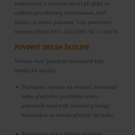
bezpečnosti a ochraně zdraví při práci ve
výškách pro všechny zaměstnance, kteří
budou na lešení pracovat. Tuto povinnost
stanoví příloha NV č. 362/2005 Sb. v části XI.
POVINNÝ OBSAH ŠKOLENÍ
Školení musí pokrývat minimálně tyto
tematické okruhy:
Pochopení návodu na montáž, demontáž
nebo přestavbu použitého lešení –
pracovník musí znát základní principy
konstrukce, se kterou přichází do styku.
Bezpečnost práce během montáže,