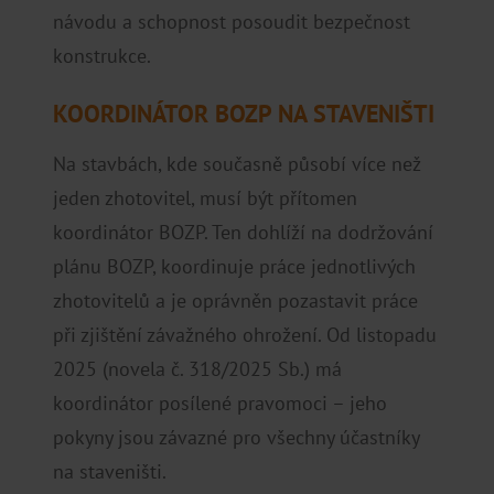
návodu a schopnost posoudit bezpečnost
konstrukce.
KOORDINÁTOR BOZP NA STAVENIŠTI
Na stavbách, kde současně působí více než
jeden zhotovitel, musí být přítomen
koordinátor BOZP. Ten dohlíží na dodržování
plánu BOZP, koordinuje práce jednotlivých
zhotovitelů a je oprávněn pozastavit práce
při zjištění závažného ohrožení. Od listopadu
2025 (novela č. 318/2025 Sb.) má
koordinátor posílené pravomoci – jeho
pokyny jsou závazné pro všechny účastníky
na staveništi.