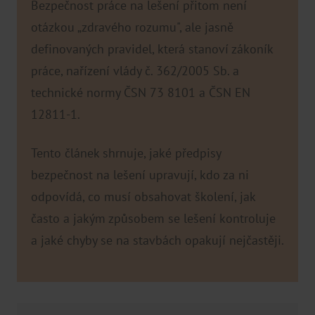
Bezpečnost práce na lešení přitom není
otázkou „zdravého rozumu", ale jasně
definovaných pravidel, která stanoví zákoník
práce, nařízení vlády č. 362/2005 Sb. a
technické normy ČSN 73 8101 a ČSN EN
12811-1.
Tento článek shrnuje, jaké předpisy
bezpečnost na lešení upravují, kdo za ni
odpovídá, co musí obsahovat školení, jak
často a jakým způsobem se lešení kontroluje
a jaké chyby se na stavbách opakují nejčastěji.