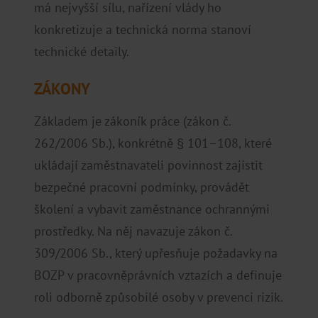
má nejvyšší sílu, nařízení vlády ho
konkretizuje a technická norma stanoví
technické detaily.
ZÁKONY
Základem je zákoník práce (zákon č.
262/2006 Sb.), konkrétně § 101–108, které
ukládají zaměstnavateli povinnost zajistit
bezpečné pracovní podmínky, provádět
školení a vybavit zaměstnance ochrannými
prostředky. Na něj navazuje zákon č.
309/2006 Sb., který upřesňuje požadavky na
BOZP v pracovněprávních vztazích a definuje
roli odborně způsobilé osoby v prevenci rizik.