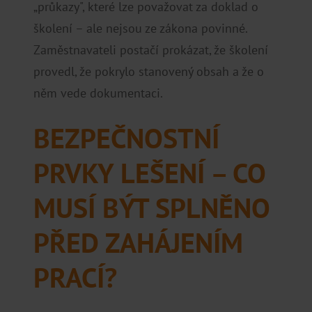
„průkazy", které lze považovat za doklad o
školení – ale nejsou ze zákona povinné.
Zaměstnavateli postačí prokázat, že školení
provedl, že pokrylo stanovený obsah a že o
něm vede dokumentaci.
BEZPEČNOSTNÍ
PRVKY LEŠENÍ – CO
MUSÍ BÝT SPLNĚNO
PŘED ZAHÁJENÍM
PRACÍ?