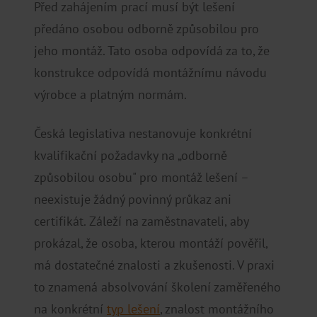
Před zahájením prací musí být lešení
předáno osobou odborně způsobilou pro
jeho montáž. Tato osoba odpovídá za to, že
konstrukce odpovídá montážnímu návodu
výrobce a platným normám.
Česká legislativa nestanovuje konkrétní
kvalifikační požadavky na „odborně
způsobilou osobu" pro montáž lešení –
neexistuje žádný povinný průkaz ani
certifikát. Záleží na zaměstnavateli, aby
prokázal, že osoba, kterou montáží pověřil,
má dostatečné znalosti a zkušenosti. V praxi
to znamená absolvování školení zaměřeného
na konkrétní
typ lešení
, znalost montážního