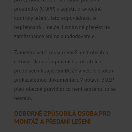
prostředky (OOPP) a zajistit pravidelné
kontroly lešení. Tato odpovědnost je
nepřenosná – nelze ji smluvně přenést na
zaměstnance ani na subdodavatele.
Zaměstnavatel musí rovněž určit obsah a
četnost školení o právních a ostatních
předpisech k zajištění BOZP a vést o školení
prokazatelnou dokumentaci. V oblasti BOZP
platí obecné pravidlo: co není zapsáno, to se
nestalo.
ODBORNĚ ZPŮSOBILÁ OSOBA PRO
MONTÁŽ A PŘEDÁNÍ LEŠENÍ