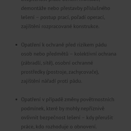
demontáže nebo přestavby příslušného
lešení – postup prací, pořadí operací,
zajištění rozpracované konstrukce.
Opatření k ochraně před rizikem pádu
osob nebo předmětů – kolektivní ochrana
(zábradlí, sítě), osobní ochranné
prostředky (postroje, zachycovače),
zajištění nářadí proti pádu.
Opatření v případě změny povětrnostních
podmínek, které by mohly nepříznivě
ovlivnit bezpečnost lešení – kdy přerušit
práce, kdo rozhoduje o obnovení.