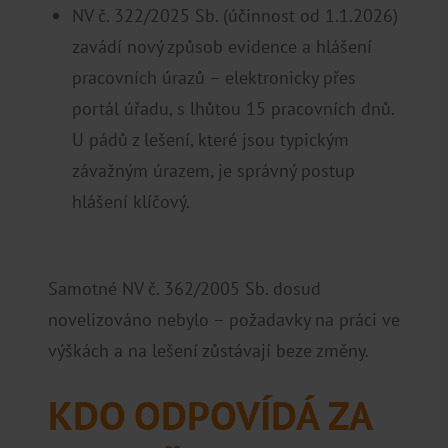
NV č. 322/2025 Sb. (účinnost od 1.1.2026)
zavádí nový způsob evidence a hlášení
pracovních úrazů – elektronicky přes
portál úřadu, s lhůtou 15 pracovních dnů.
U pádů z lešení, které jsou typickým
závažným úrazem, je správný postup
hlášení klíčový.
Samotné NV č. 362/2005 Sb. dosud
novelizováno nebylo – požadavky na práci ve
výškách a na lešení zůstávají beze změny.
KDO ODPOVÍDÁ ZA