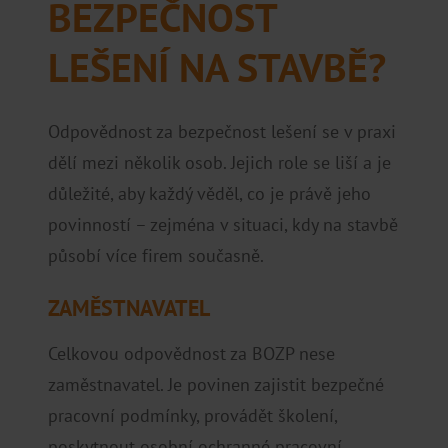
BEZPEČNOST
LEŠENÍ NA STAVBĚ?
Odpovědnost za bezpečnost lešení se v praxi
dělí mezi několik osob. Jejich role se liší a je
důležité, aby každý věděl, co je právě jeho
povinností – zejména v situaci, kdy na stavbě
působí více firem současně.
ZAMĚSTNAVATEL
Celkovou odpovědnost za BOZP nese
zaměstnavatel. Je povinen zajistit bezpečné
pracovní podmínky, provádět školení,
poskytnout osobní ochranné pracovní