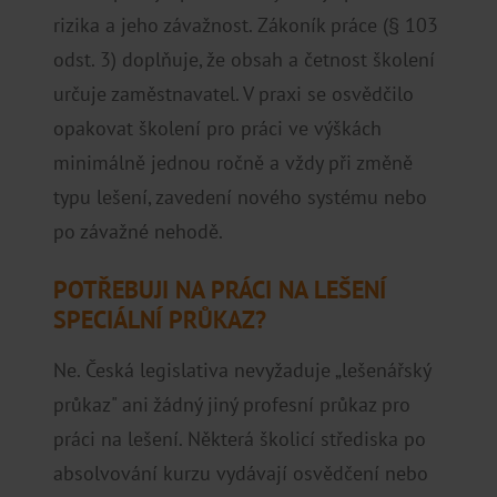
rizika a jeho závažnost. Zákoník práce (§ 103
odst. 3) doplňuje, že obsah a četnost školení
určuje zaměstnavatel. V praxi se osvědčilo
opakovat školení pro práci ve výškách
minimálně jednou ročně a vždy při změně
typu lešení, zavedení nového systému nebo
po závažné nehodě.
POTŘEBUJI NA PRÁCI NA LEŠENÍ
SPECIÁLNÍ PRŮKAZ?
Ne. Česká legislativa nevyžaduje „lešenářský
průkaz" ani žádný jiný profesní průkaz pro
práci na lešení. Některá školicí střediska po
absolvování kurzu vydávají osvědčení nebo