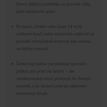
Denní zběžná prohlídka se provádí vždy
před zahájením prací.
Po bouři, silném větru (nad 14 m/s),
sněhové bouři nebo seismické události se
provádí mimořádná kontrola bez ohledu
na běžný interval.
Česká legislativa nevyžaduje speciální
průkaz pro práci na lešení – ale
zaměstnavatel musí prokázat, že školení
provedl, a že školení pokrylo zákonem
stanovený obsah.