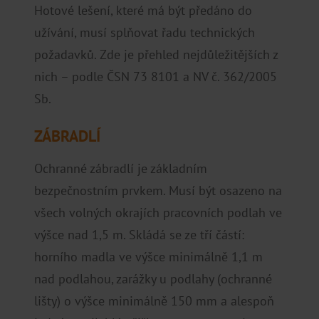
Hotové lešení, které má být předáno do
užívání, musí splňovat řadu technických
požadavků. Zde je přehled nejdůležitějších z
nich – podle ČSN 73 8101 a NV č. 362/2005
Sb.
ZÁBRADLÍ
Ochranné zábradlí je základním
bezpečnostním prvkem. Musí být osazeno na
všech volných okrajích pracovních podlah ve
výšce nad 1,5 m. Skládá se ze tří částí:
horního madla ve výšce minimálně 1,1 m
nad podlahou, zarážky u podlahy (ochranné
lišty) o výšce minimálně 150 mm a alespoň