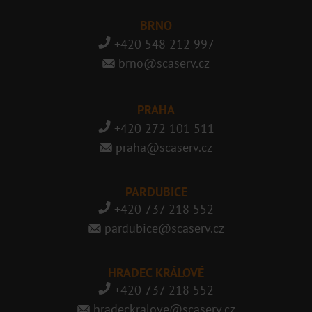
BRNO
+420 548 212 997
brno@scaserv.cz
PRAHA
+420 272 101 511
praha@scaserv.cz
PARDUBICE
+420 737 218 552
pardubice@scaserv.cz
HRADEC KRÁLOVÉ
+420 737 218 552
hradeckralove@scaserv.cz