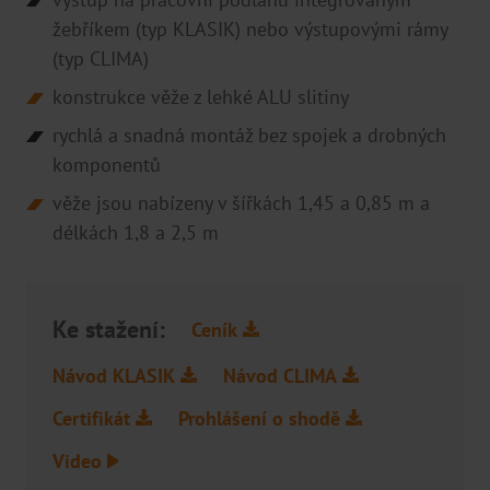
žebříkem (typ KLASIK) nebo výstupovými rámy
(typ CLIMA)
konstrukce věže z lehké ALU slitiny
rychlá a snadná montáž bez spojek a drobných
komponentů
věže jsou nabízeny v šířkách 1,45 a 0,85 m a
délkách 1,8 a 2,5 m
Ke stažení:
Ceník
Návod KLASIK
Návod CLIMA
Certifikát
Prohlášení o shodě
Video