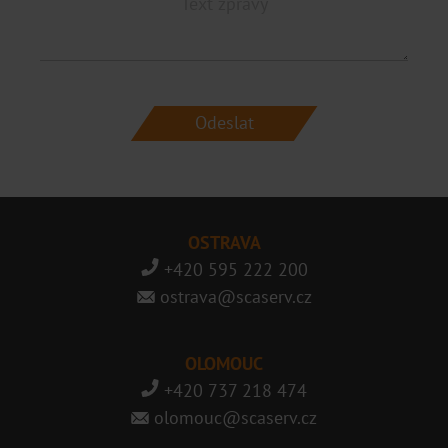
OSTRAVA
+420 595 222 200
ostrava@scaserv.cz
OLOMOUC
+420 737 218 474
olomouc@scaserv.cz