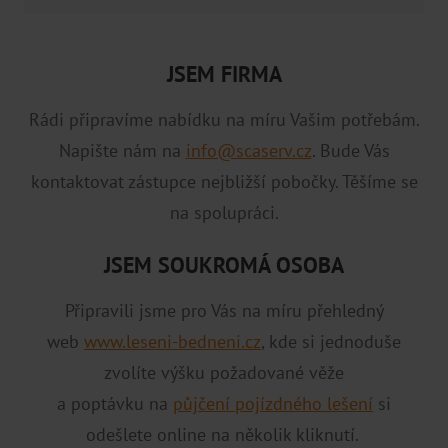
JSEM FIRMA
Rádi připravíme nabídku na míru Vašim potřebám.
Napište nám na
info@scaserv.cz
. Bude Vás
kontaktovat zástupce nejbližší pobočky. Těšíme se
na spolupráci.
JSEM SOUKROMÁ OSOBA
Připravili jsme pro Vás na míru přehledný
web
www.leseni-bedneni.cz
, kde si jednoduše
zvolíte výšku požadované věže
a poptávku na
půjčení pojízdného lešení
si
odešlete online na několik kliknutí.