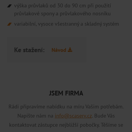
výška průvlaků od 30 do 90 cm při použití
průvlakové spony a průvlakového nosníku
variabilní, vysoce všestranný a skladný systém
Ke stažení:
Návod
JSEM FIRMA
Rádi připravíme nabídku na míru Vašim potřebám.
Napište nám na
info@scaserv.cz
. Bude Vás
kontaktovat zástupce nejbližší pobočky. Těšíme se