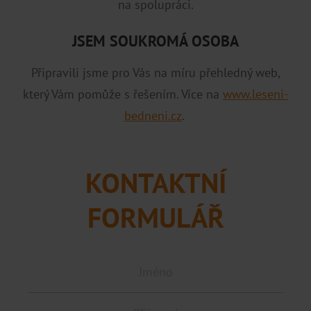
na spolupráci.
JSEM SOUKROMÁ OSOBA
Připravili jsme pro Vás na míru přehledný web,
který Vám pomůže s řešením. Více na
www.leseni-
bedneni.cz
.
KONTAKTNÍ
FORMULÁŘ