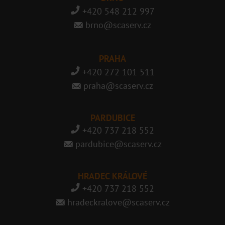
+420 548 212 997
brno@scaserv.cz
PRAHA
+420 272 101 511
praha@scaserv.cz
PARDUBICE
+420 737 218 552
pardubice@scaserv.cz
HRADEC KRÁLOVÉ
+420 737 218 552
hradeckralove@scaserv.cz