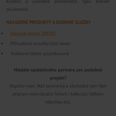
kostela a památek podobného typu bohaté
zkušenosti.
NASAZENÉ PRODUKTY A DODANÉ SLUŽBY
Rámové lešení SPRINT
Příhradové nosníky Unit beam
Trubkové lešení pozinkované
Hledáte spolehlivého partnera pro podobný
projekt?
Napište nám. Náš technický a obchodní tým Vám
připraví individuální řešení i kalkulaci během
několika dní.