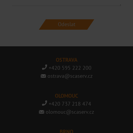
OSTRAVA
+420 595 222 200
ostrava@scaserv.cz
OLOMOUC
+420 737 218 474
olomouc@scaserv.cz
BRNO