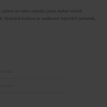
Lešení na celou zakázku jsme dodali včetně
ně. Výsledná budova je souborem bytových jednotek,