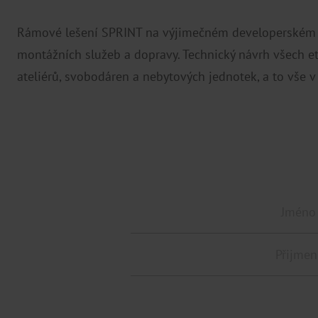
Rámové lešení SPRINT na výjimečném developerském p
montážních služeb a dopravy. Technický návrh všech e
ateliérů, svobodáren a nebytových jednotek, a to vše