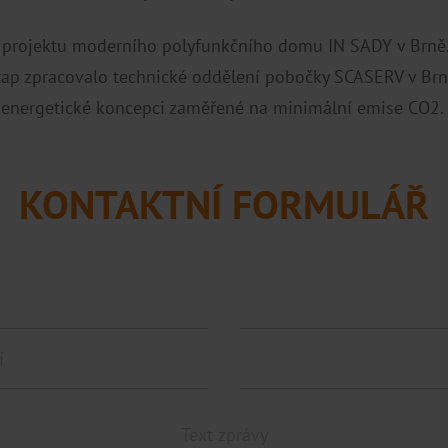
rojektu moderního polyfunkčního domu IN SADY v Brně. 
tap zpracovalo technické oddělení pobočky SCASERV v Br
 v energetické koncepci zaměřené na minimální emise CO2.
KONTAKTNÍ FORMULÁŘ